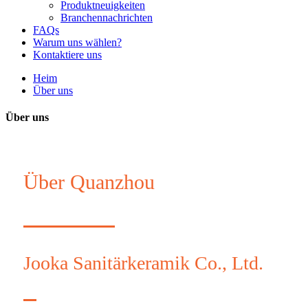
Produktneuigkeiten
Branchennachrichten
FAQs
Warum uns wählen?
Kontaktiere uns
Heim
Über uns
Über uns
Über Quanzhou
Jooka Sanitärkeramik Co., Ltd.