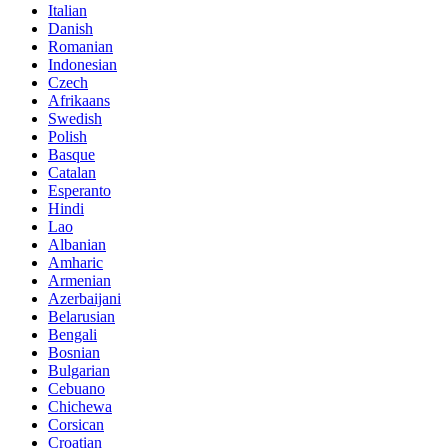
Italian
Danish
Romanian
Indonesian
Czech
Afrikaans
Swedish
Polish
Basque
Catalan
Esperanto
Hindi
Lao
Albanian
Amharic
Armenian
Azerbaijani
Belarusian
Bengali
Bosnian
Bulgarian
Cebuano
Chichewa
Corsican
Croatian