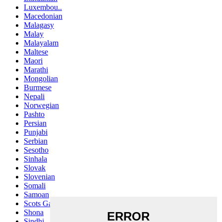
Luxembou..
Macedonian
Malagasy
Malay
Malayalam
Maltese
Maori
Marathi
Mongolian
Burmese
Nepali
Norwegian
Pashto
Persian
Punjabi
Serbian
Sesotho
Sinhala
Slovak
Slovenian
Somali
Samoan
Scots Gaelic
Shona
Sindhi