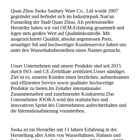
Quan Zhou Jooka Sanitary Ware Co., Ltd wurde 2007
gegründet und befindet sich im Industriepark Nan'an
Fumaoling der Stadt Quan Zhou. Als professioneller
Hersteller haben wir viel OEM-Erfahrung gesammelt und
legen stets großen Wert auf Qualitätskontrolle. Mit
ausgezeichneter Qualität, absolut angemessen Preis,
neuartiger Stil und hochwertiger Kundenservice haben uns
unter den Wasserhahnherstellern einen Namen gemacht.
Unser Unternehmen und unsere Produkte sind seit 2015
durch ISO- und CE-Zertifikate zertifiziert.Unser ständiges
Ziel ist es, unseren Kunden einen herzlichen, aufmerksamen
und effizienten Service sowie qualitativ hochwertige
Produkte zu bieten.Im Zeitalter internationaler
Zusammenarbeit und zunehmender Konkurrenz.Das
Unternehmen JOOKA wird den realistischen und
innovativen Sprint des Unternehmens aufrechterhalten und
die Internationalisierung vorantreiben.
Jooka ist ein Hersteller mit 13 Jahren Erfahrung in der
Herstellung aller Arten von Wasserhähnen, Hahnen und