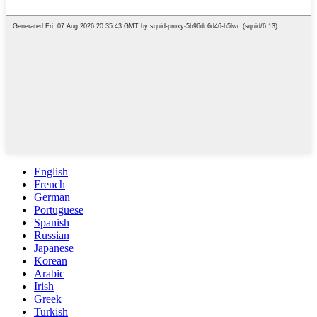
English
French
German
Portuguese
Spanish
Russian
Japanese
Korean
Arabic
Irish
Greek
Turkish