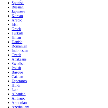
Spanish
Russian
Japanese
Korean
Arabic
Irish
Greek
Turkish
Italian
Danish
Romanian
Indonesian
Czech
Afrikaans
Swedish
Polish
Basque
Catalan
Esperanto
Hindi
Lao
Albanian
Amharic
Armenian
Azerbaijani