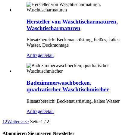
Hersteller von Waschtischarmaturen,
Waschtischarmaturen
Einsatzbereich: Beckenausrüstung, heißes, kaltes
Wasser, Deckmontage
Anfrage
Detail
Badezimmerwaschbecken,
quadratischer Waschtischmischer
Einsatzbereich: Beckenausrüstung, kaltes Wasser
Anfrage
Detail
1
2
Weiter >
>>
Seite 1 / 2
Abonnieren Sie unseren Newsletter