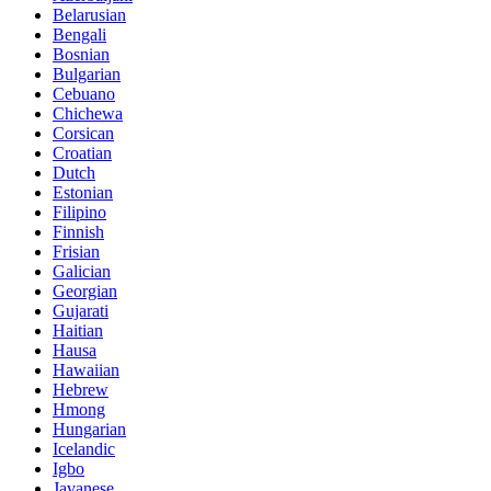
Belarusian
Bengali
Bosnian
Bulgarian
Cebuano
Chichewa
Corsican
Croatian
Dutch
Estonian
Filipino
Finnish
Frisian
Galician
Georgian
Gujarati
Haitian
Hausa
Hawaiian
Hebrew
Hmong
Hungarian
Icelandic
Igbo
Javanese