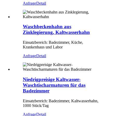
Anfrage
Detail
Waschbeckenhahn aus
Zinklegierung, Kaltwasserhahn
Einsatzbereich: Badezimmer, Küche,
Krankenhaus und Labor
Anfrage
Detail
Niedrigpreisige Kaltwasser-
Waschtischarmaturen für das
Badezimmer
Einsatzbereich: Badezimmer, Kaltwasserhahn,
1000 Stück/Tag
Anfrage
Detail