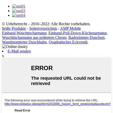
© Urheberrecht – 2010–2022: Alle Rechte vorbehalten.
heiße Produkte
-
Seitenverzeichnis
-
AMP Mobile
Einhand-Waschtischarmatur
,
Einhand-Pull-Down-Küchenarmatur
,
Waschtischarmatur aus poliertem Chrom
,
Badezimmer-Duschset
,
Wandmontierter Duschhahn
,
Quadratisches Eckventil
,
E-Mail senden
x