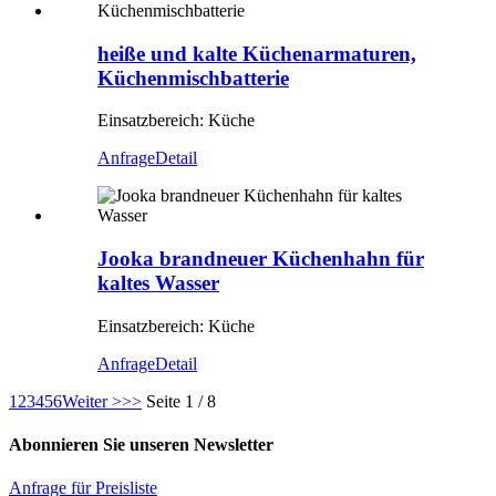
heiße und kalte Küchenarmaturen,
Küchenmischbatterie
Einsatzbereich: Küche
Anfrage
Detail
Jooka brandneuer Küchenhahn für
kaltes Wasser
Einsatzbereich: Küche
Anfrage
Detail
1
2
3
4
5
6
Weiter >
>>
Seite 1 / 8
Abonnieren Sie unseren Newsletter
Anfrage für Preisliste