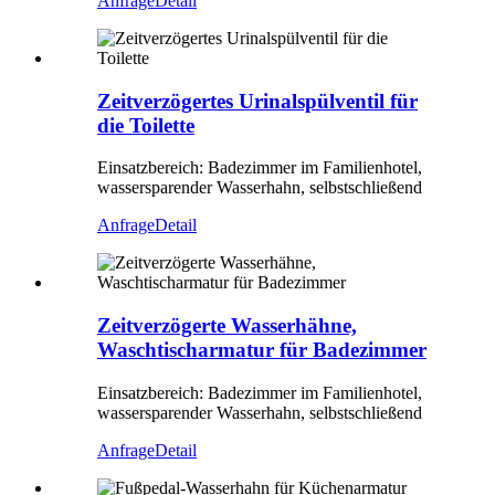
Anfrage
Detail
Zeitverzögertes Urinalspülventil für
die Toilette
Einsatzbereich: Badezimmer im Familienhotel,
wassersparender Wasserhahn, selbstschließend
Anfrage
Detail
Zeitverzögerte Wasserhähne,
Waschtischarmatur für Badezimmer
Einsatzbereich: Badezimmer im Familienhotel,
wassersparender Wasserhahn, selbstschließend
Anfrage
Detail