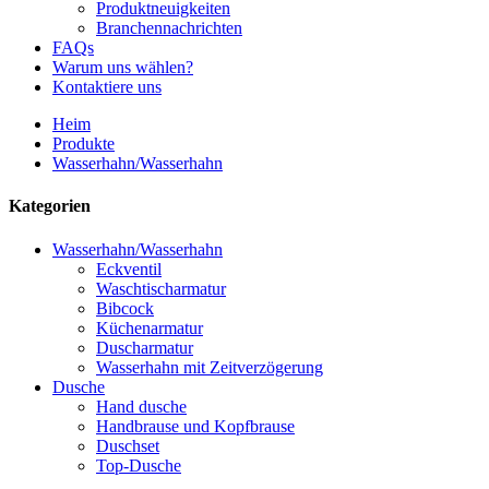
Produktneuigkeiten
Branchennachrichten
FAQs
Warum uns wählen?
Kontaktiere uns
Heim
Produkte
Wasserhahn/Wasserhahn
Kategorien
Wasserhahn/Wasserhahn
Eckventil
Waschtischarmatur
Bibcock
Küchenarmatur
Duscharmatur
Wasserhahn mit Zeitverzögerung
Dusche
Hand dusche
Handbrause und Kopfbrause
Duschset
Top-Dusche