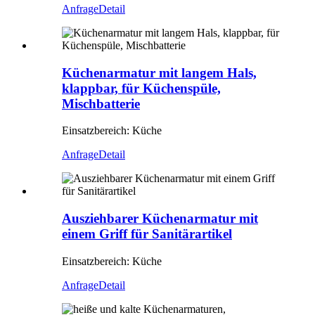
Anfrage
Detail
Küchenarmatur mit langem Hals,
klappbar, für Küchenspüle,
Mischbatterie
Einsatzbereich: Küche
Anfrage
Detail
Ausziehbarer Küchenarmatur mit
einem Griff für Sanitärartikel
Einsatzbereich: Küche
Anfrage
Detail