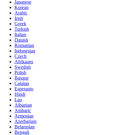
Japanese
Korean
Arabic
Irish
Greek
Turkish
Italian
Danish
Romanian
Indonesian
Czech
Afrikaans
Swedish
Polish
Basque
Catalan
Esperanto
Hindi
Lao
Albanian
Amharic
Armenian
Azerbaijani
Belarusian
Bengali