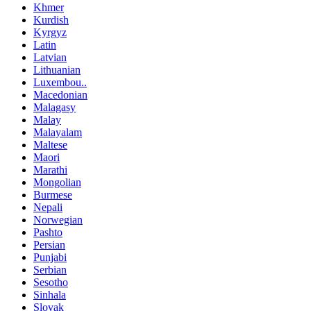
Khmer
Kurdish
Kyrgyz
Latin
Latvian
Lithuanian
Luxembou..
Macedonian
Malagasy
Malay
Malayalam
Maltese
Maori
Marathi
Mongolian
Burmese
Nepali
Norwegian
Pashto
Persian
Punjabi
Serbian
Sesotho
Sinhala
Slovak