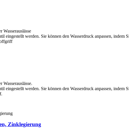
er Wasserauslässe
til eingestellt werden. Sie können den Wasserdruck anpassen, indem Si
ffgriff
er Wasserauslässe.
til eingestellt werden. Sie können den Wasserdruck anpassen, indem Si
f.
en, Zinklegierung