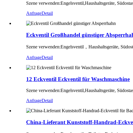
Szene verwenden:
Engelsventil,
Haushaltsgeräte, Südosta
Anfrage
Detail
Eckventil Großhandel günstiger Absperrha
Szene verwenden:
Engelsventil
，
Haushaltsgeräte, Südos
Anfrage
Detail
12 Eckventil Eckventil für Waschmaschine
Szene verwenden:
Engelsventil,
Haushaltsgeräte, Südosta
Anfrage
Detail
China-Lieferant Kunststoff-Handrad-Eckve