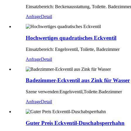
Einsatzbereich: Beckenausstattung, Toilette. Badezimme
Anfrage
Detail
Hochwertiges quadratisches Eckventil
Einsatzbereich: Engelsventil, Toilette, Badezimmer
Anfrage
Detail
Badezimmer-Eckventil aus Zink für Wasser
Szene verwenden:
Engelsventil,
Toilette.Badezimmer
Anfrage
Detail
Guter Preis Eckventil-Duschabsperrhahn