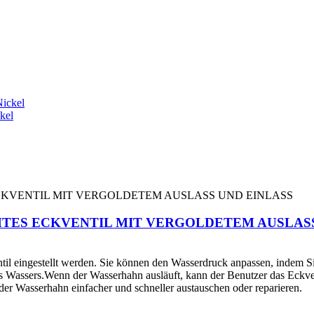
kel
TES ECKVENTIL MIT VERGOLDETEM AUSLASS
til eingestellt werden. Sie können den Wasserdruck anpassen, indem Si
es Wassers.Wenn der Wasserhahn ausläuft, kann der Benutzer das Eckvent
 der Wasserhahn einfacher und schneller austauschen oder reparieren.