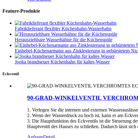
Feature-Produkte
Fabriklieferant flexibler Küchenhahn-Wasserhahn
Herausziehbare Wasserhähne für die Küchenspüle
Einhebel-Küchenarmatur aus Zinklegierung in gebürstetem Nic
Jooka brandneuer Küchenhahn für kaltes Wasser
Eckventil
90-GRAD-WINKELVENTIL VERCHROM
1. Verlegen Sie die internen und externen Wasserauslässe
2. Wenn der Wasserdruck zu hoch ist, kann er am Eckven
3. Die Hauptfunktion des Eckventils ist die Steuerung d
Hauptventil des Hauses zu schließen. Dadurch lässt sich
Anfrage
Detail