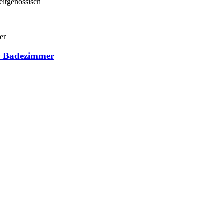
eitgenössisch
ür Badezimmer