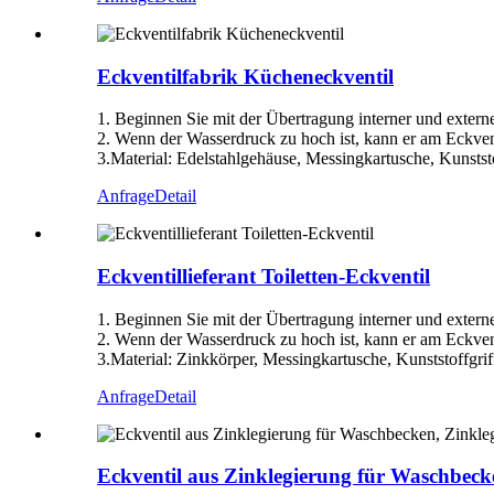
Eckventilfabrik Kücheneckventil
1. Beginnen Sie mit der Übertragung interner und extern
2. Wenn der Wasserdruck zu hoch ist, kann er am Eckven
3.Material: Edelstahlgehäuse, Messingkartusche, Kunststo
Anfrage
Detail
Eckventillieferant Toiletten-Eckventil
1. Beginnen Sie mit der Übertragung interner und extern
2. Wenn der Wasserdruck zu hoch ist, kann er am Eckven
3.Material: Zinkkörper, Messingkartusche, Kunststoffgrif
Anfrage
Detail
Eckventil aus Zinklegierung für Waschbeck