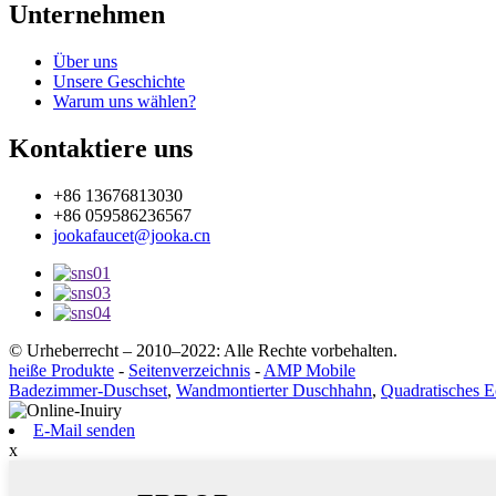
Unternehmen
Über uns
Unsere Geschichte
Warum uns wählen?
Kontaktiere uns
+86 13676813030
+86 059586236567
jookafaucet@jooka.cn
© Urheberrecht – 2010–2022: Alle Rechte vorbehalten.
heiße Produkte
-
Seitenverzeichnis
-
AMP Mobile
Badezimmer-Duschset
,
Wandmontierter Duschhahn
,
Quadratisches E
E-Mail senden
x