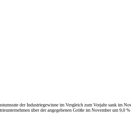
achstumsrate der Industriegewinne im Vergleich zum Vorjahr sank im
dustrieunternehmen über der angegebenen Größe im November um 9,0 % .