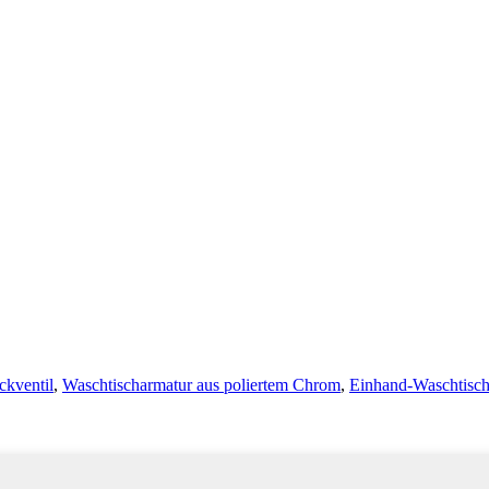
ckventil
,
Waschtischarmatur aus poliertem Chrom
,
Einhand-Waschtisch