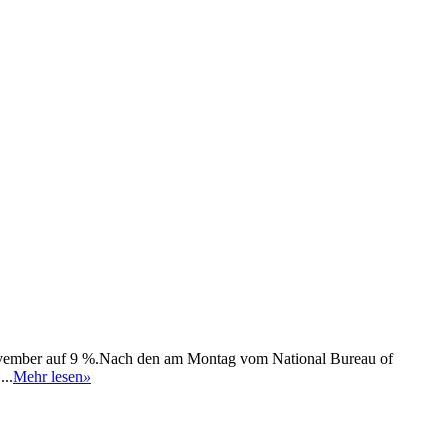
 November auf 9 %.Nach den am Montag vom National Bureau of
..
Mehr lesen
»