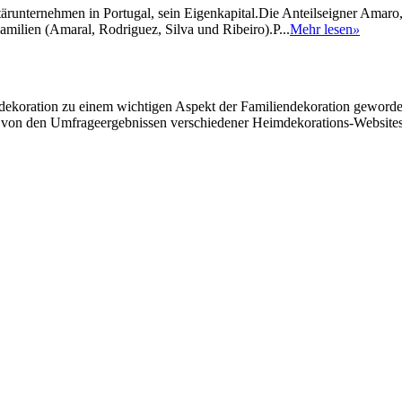
ärunternehmen in Portugal, sein Eigenkapital.Die Anteilseigner Amaro,
amilien (Amaral, Rodriguez, Silva und Ribeiro).P...
Mehr lesen
»
ndekoration zu einem wichtigen Aspekt der Familiendekoration gewor
 von den Umfrageergebnissen verschiedener Heimdekorations-Websites 