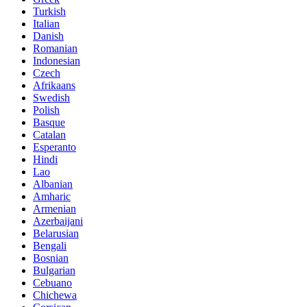
Turkish
Italian
Danish
Romanian
Indonesian
Czech
Afrikaans
Swedish
Polish
Basque
Catalan
Esperanto
Hindi
Lao
Albanian
Amharic
Armenian
Azerbaijani
Belarusian
Bengali
Bosnian
Bulgarian
Cebuano
Chichewa