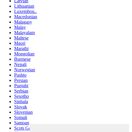
Latvian
Lithuanian
Luxembou..
Macedonian
Malagasy
Malay
Malayalam
Maltese
Maori
Marathi
Mongolian
Burmese
Nepali
Norwegian
Pashto
Persian
Punjabi
Serbian
Sesotho
Sinhala
Slovak
Slovenian
Somali
Samoan
Scots Gaelic