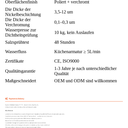
Oberflächenfinish
Poliert + verchromt
Die Dicke der
3,5-12 um
Nickelbeschichtung
Die Dicke der
0,1–0,3 um
Verchromung
Wasserpresse zur
10 kg, kein Auslaufen
Dichtheitsprüfung
Salzsprühtest
48 Stunden
Wasserfluss
Küchenarmatur ≥ 5L/min
Zertifikate
CE, ISO9000
1-3 Jahre je nach unterschiedlicher
Qualitätsgarantie
Qualität
Maßgeschneidert
OEM und ODM sind willkommen