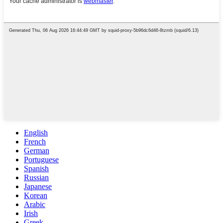
English
French
German
Portuguese
Spanish
Russian
Japanese
Korean
Arabic
Irish
Greek