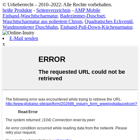
© Urheberrecht – 2010–2022: Alle Rechte vorbehalten.
heiße Produkte
-
Seitenverzeichnis
-
AMP Mobile
Einhand-Waschtischarmatur
,
Badezimmer-Duschset
,
Waschtischarmatur aus poliertem Chrom
,
Quadratisches Eckventil
,
Wandmontierter Duschhahn
,
Einhand-Pull-Down-Küchenarmatur
,
E-Mail senden
x