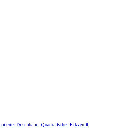
tierter Duschhahn
,
Quadratisches Eckventil
,