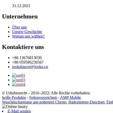
31.12.2021
Unternehmen
Über uns
Unsere Geschichte
Warum uns wählen?
Kontaktiere uns
+86 13676813030
+86 059586236567
jookafaucet@jooka.cn
© Urheberrecht – 2010–2022: Alle Rechte vorbehalten.
heiße Produkte
-
Seitenverzeichnis
-
AMP Mobile
Waschtischarmatur aus poliertem Chrom
,
Badezimmer-Duschset
,
Ein
E-Mail senden