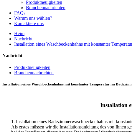
Produktneuigkeiten
Branchennachrichten
FAQs
Warum uns wählen?
Kontaktiere uns
Heim
Nachricht
Installation eines Waschbeckenhahns mit konstanter Temperat
Nachricht
Produktneuigkeiten
Branchennachrichten
Installation eines Waschbeckenhahns mit konstanter Temperatur im Badezim
Installation
1. Installation eines Badezimmerwaschbeckenhahns mit konstant
Als erstes müssen wir die Installationsanleitung des von Ihnen g