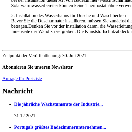
bei der Installation dieser Art von Badezimmer-Waschtischarmat
Solarwarmwasserbereiter können keine Thermostathähne verwende
2. Installation des Wasserhahns für Dusche und Waschbecken
Bevor Sie die Duscharmatur installieren, müssen Sie zunächst 
betragen.Denken Sie vor der Installation daran, die Wasserleitun
Innenseite der Wand zu vergraben. Die Kunststoffschutzabdeckun
Zeitpunkt der Veröffentlichung: 30. Juli 2021
Abonnieren Sie unseren Newsletter
Anfrage für Preisliste
Nachricht
Die jährliche Wachstumsrate der Industrie...
31.12.2021
Portugals größtes Badezimmerunternehmen...