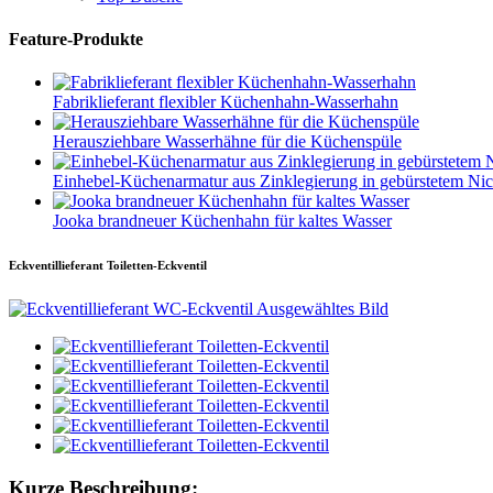
Feature-Produkte
Fabriklieferant flexibler Küchenhahn-Wasserhahn
Herausziehbare Wasserhähne für die Küchenspüle
Einhebel-Küchenarmatur aus Zinklegierung in gebürstetem Nic
Jooka brandneuer Küchenhahn für kaltes Wasser
Eckventillieferant Toiletten-Eckventil
Kurze Beschreibung: