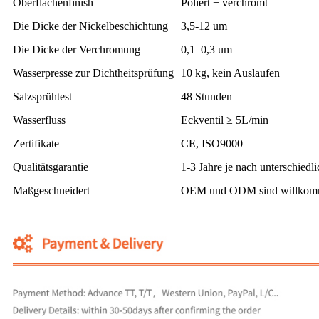
Oberflächenfinish
Poliert + verchromt
Die Dicke der Nickelbeschichtung
3,5-12 um
Die Dicke der Verchromung
0,1–0,3 um
Wasserpresse zur Dichtheitsprüfung
10 kg, kein Auslaufen
Salzsprühtest
48 Stunden
Wasserfluss
Eckventil ≥ 5L/min
Zertifikate
CE, ISO9000
Qualitätsgarantie
1-3 Jahre je nach unterschiedli
Maßgeschneidert
OEM und ODM sind willko