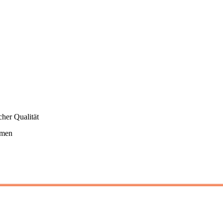
cher Qualität
mmen