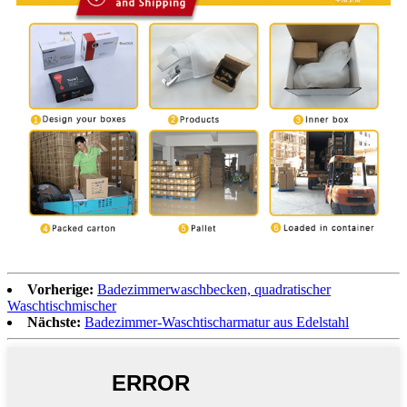
Vorherige:
Badezimmerwaschbecken, quadratischer
Waschtischmischer
Nächste:
Badezimmer-Waschtischarmatur aus Edelstahl