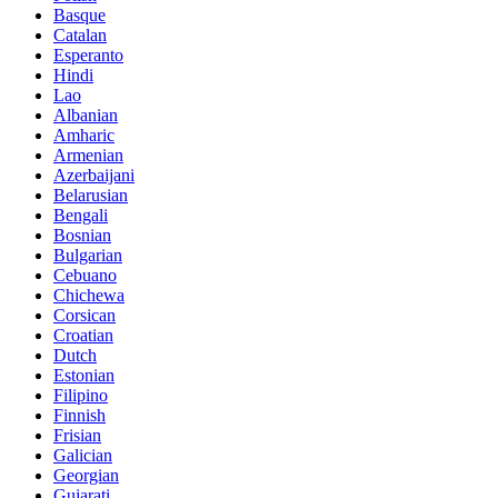
Basque
Catalan
Esperanto
Hindi
Lao
Albanian
Amharic
Armenian
Azerbaijani
Belarusian
Bengali
Bosnian
Bulgarian
Cebuano
Chichewa
Corsican
Croatian
Dutch
Estonian
Filipino
Finnish
Frisian
Galician
Georgian
Gujarati