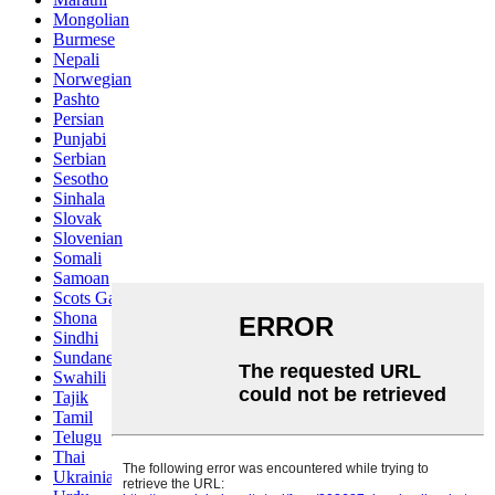
Mongolian
Burmese
Nepali
Norwegian
Pashto
Persian
Punjabi
Serbian
Sesotho
Sinhala
Slovak
Slovenian
Somali
Samoan
Scots Gaelic
Shona
Sindhi
Sundanese
Swahili
Tajik
Tamil
Telugu
Thai
Ukrainian