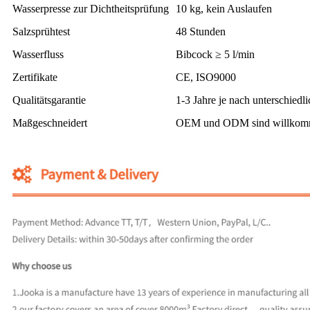
Wasserpresse zur Dichtheitsprüfung
10 kg, kein Auslaufen
Salzsprühtest
48 Stunden
Wasserfluss
Bibcock ≥ 5 l/min
Zertifikate
CE, ISO9000
Qualitätsgarantie
1-3 Jahre je nach unterschiedli
Maßgeschneidert
OEM und ODM sind willko