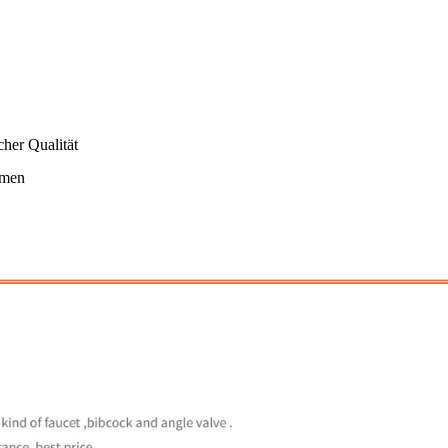
cher Qualität
mmen